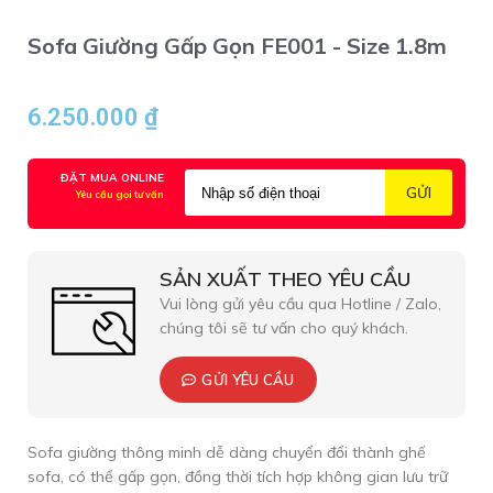
Sofa Giường Gấp Gọn FE001 - Size 1.8m
6.250.000
₫
ĐẶT MUA ONLINE
Yêu cầu gọi tư vấn
SẢN XUẤT THEO YÊU CẦU
Vui lòng gửi yêu cầu qua Hotline / Zalo,
chúng tôi sẽ tư vấn cho quý khách.
GỬI YÊU CẦU
Sofa giường thông minh dễ dàng chuyển đổi thành ghế
sofa, có thể gấp gọn, đồng thời tích hợp không gian lưu trữ