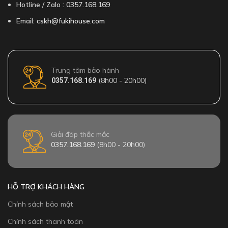
Hotline / Zalo : 0357.168.169
Email:
cskh@fukihouse.com
Trung tâm bảo hành
(8h00 - 20h00)
0357.168.169
Giải đáp thắc mắc
0357.168.169
(8h00 - 20h00)
HỖ TRỢ KHÁCH HÀNG
Chính sách bảo mật
Chính sách thanh toán