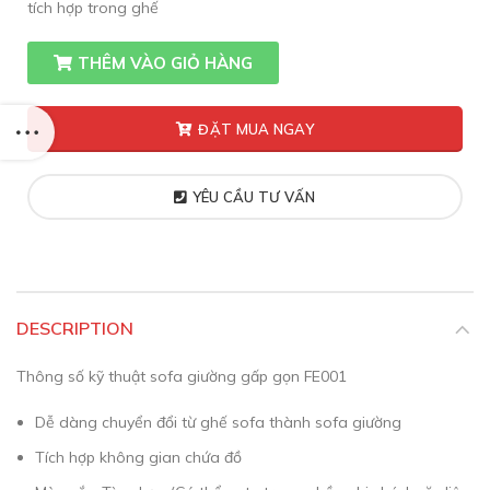
tích hợp trong ghế
THÊM VÀO GIỎ HÀNG
ĐẶT MUA NGAY
YÊU CẦU TƯ VẤN
DESCRIPTION
Thông số kỹ thuật sofa giường gấp gọn FE001
Dễ dàng chuyển đổi từ ghế sofa thành sofa giường
Tích hợp không gian chứa đồ