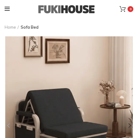
0
Home
Sofa Bed