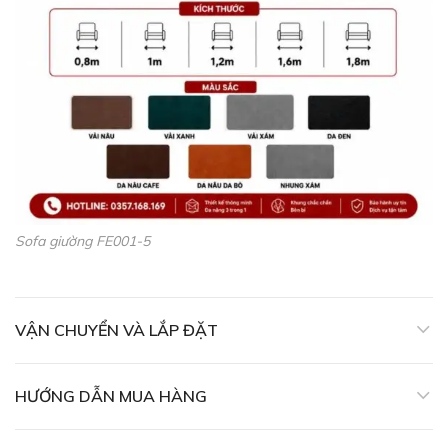
Sofa giường FE001-5
VẬN CHUYỂN VÀ LẮP ĐẶT
HƯỚNG DẪN MUA HÀNG