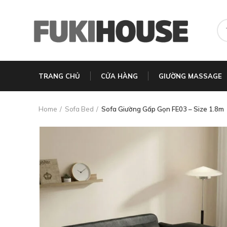
TRANG CHỦ
CỬA HÀNG
GIƯỜNG MASSAGE
Home
Sofa Bed
Sofa Giường Gấp Gọn FE03 – Size 1.8m