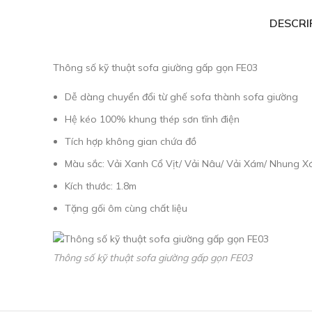
DESCRI
Thông số kỹ thuật sofa giường gấp gọn FE03
Dễ dàng chuyển đổi từ ghế sofa thành sofa giường
Hệ kéo 100% khung thép sơn tĩnh điện
Tích hợp không gian chứa đồ
Màu sắc: Vải Xanh Cổ Vịt/ Vải Nâu/ Vải Xám/ Nhung 
Kích thước: 1.8m
Tặng gối ôm cùng chất liệu
Thông số kỹ thuật sofa giường gấp gọn FE03