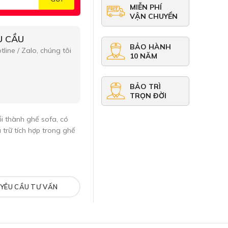
MIỄN PHÍ
VẬN CHUYỂN
U CẦU
BẢO HÀNH
line / Zalo, chúng tôi
10 NĂM
BẢO TRÌ
TRỌN ĐỜI
i thành ghế sofa, có
 trữ tích hợp trong ghế
YÊU CẦU TƯ VẤN