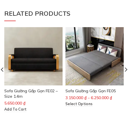
RELATED PRODUCTS
Sofa Giường Gấp Gọn FE02 –
Sofa Giường Gấp Gọn FE05
Size 1.4m
3.150.000
₫
–
6.250.000
₫
5.650.000
₫
Select Options
Add To Cart