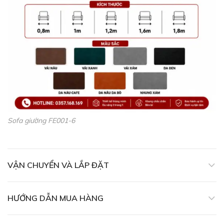
Sofa giường FE001-6
VẬN CHUYỂN VÀ LẮP ĐẶT
HƯỚNG DẪN MUA HÀNG