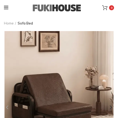
0
Home
Sofa Bed