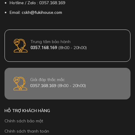
Hotline / Zalo : 0357.168.169
Email:
cskh@fukihouse.com
Trung tâm bảo hành
(8h00 - 20h00)
0357.168.169
Giải đáp thắc mắc
0357.168.169
(8h00 - 20h00)
HỖ TRỢ KHÁCH HÀNG
Chính sách bảo mật
Chính sách thanh toán