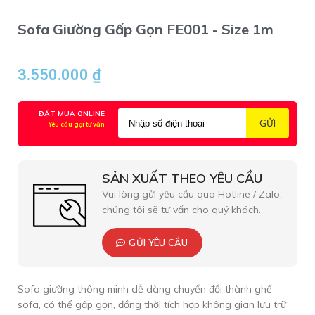
Sofa Giường Gấp Gọn FE001 - Size 1m
3.550.000
₫
ĐẶT MUA ONLINE
Yêu cầu gọi tư vấn
SẢN XUẤT THEO YÊU CẦU
Vui lòng gửi yêu cầu qua Hotline / Zalo,
chúng tôi sẽ tư vấn cho quý khách.
GỬI YÊU CẦU
Sofa giường thông minh dễ dàng chuyển đổi thành ghế
sofa, có thể gấp gọn, đồng thời tích hợp không gian lưu trữ