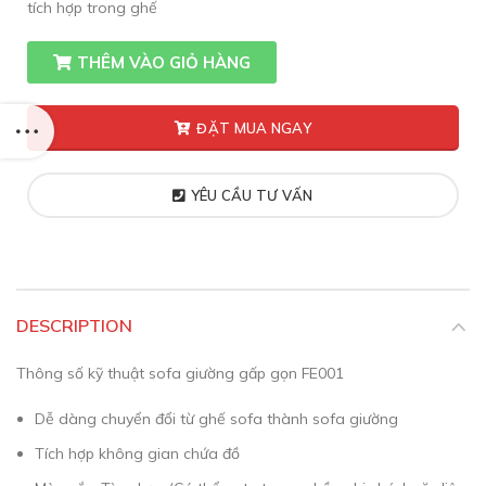
tích hợp trong ghế
THÊM VÀO GIỎ HÀNG
ĐẶT MUA NGAY
YÊU CẦU TƯ VẤN
DESCRIPTION
Thông số kỹ thuật sofa giường gấp gọn FE001
Dễ dàng chuyển đổi từ ghế sofa thành sofa giường
Tích hợp không gian chứa đồ