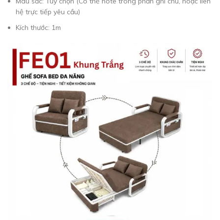
Màu sắc: Tùy chọn (Có thể note trong phần ghi chú, hoặc liên
hệ trực tiếp yêu cầu)
Kích thước: 1m