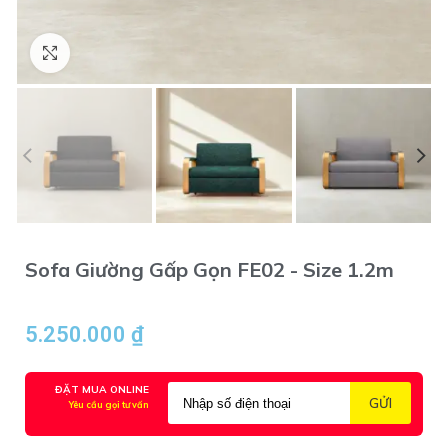
Click to enlarge
Sofa Giường Gấp Gọn FE02 - Size 1.2m
5.250.000
₫
ĐẶT MUA ONLINE
Yêu cầu gọi tư vấn