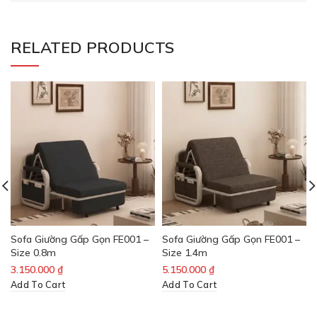
RELATED PRODUCTS
Sofa Giường Gấp Gọn FE001 –
Sofa Giường Gấp Gọn FE001 –
Size 0.8m
Size 1.4m
3.150.000
₫
5.150.000
₫
Add To Cart
Add To Cart