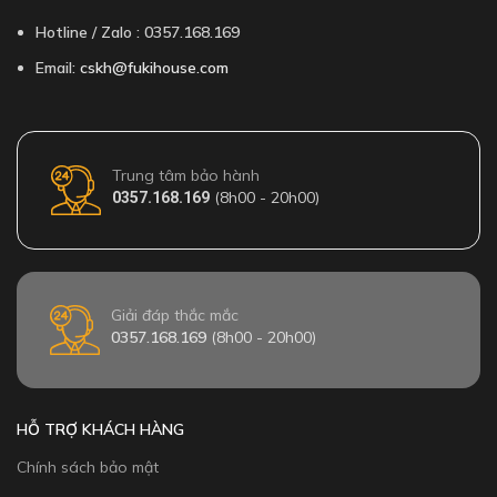
Hotline / Zalo : 0357.168.169
Email:
cskh@fukihouse.com
Trung tâm bảo hành
(8h00 - 20h00)
0357.168.169
Giải đáp thắc mắc
0357.168.169
(8h00 - 20h00)
HỖ TRỢ KHÁCH HÀNG
Chính sách bảo mật