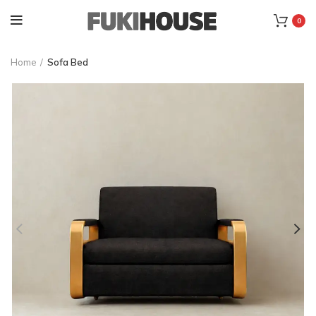
0
Home
Sofa Bed