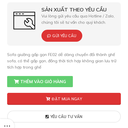
SẢN XUẤT THEO YÊU CẦU
Vui lòng gửi yêu cầu qua Hotline / Zalo,
chúng tôi sẽ tư vấn cho quý khách.
GỬI YÊU CẦU
Sofa giường gấp gọn FE02 dễ dàng chuyển đổi thành ghế
sofa, có thể gấp gọn, đồng thời tích hợp không gian lưu trữ
tích hợp trong ghế
THÊM VÀO GIỎ HÀNG
ĐẶT MUA NGAY
YÊU CẦU TƯ VẤN