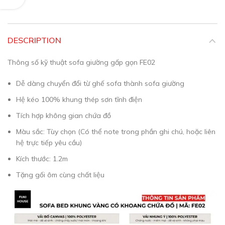
DESCRIPTION
Thông số kỹ thuật sofa giường gấp gọn FE02
Dễ dàng chuyển đổi từ ghế sofa thành sofa giường
Hệ kéo 100% khung thép sơn tĩnh điện
Tích hợp không gian chứa đồ
Màu sắc: Tùy chọn (Có thể note trong phần ghi chú, hoặc liên
hệ trực tiếp yêu cầu)
Kích thước: 1.2m
Tặng gối ôm cùng chất liệu