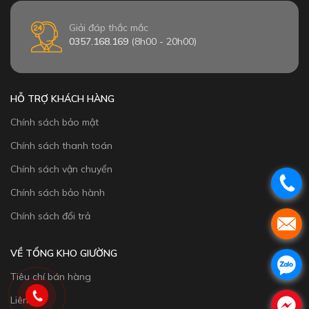
Giải đáp thắc mắc
0357.168.169
(8h00 - 20h00)
HỖ TRỢ KHÁCH HÀNG
Chính sách bảo mật
Chính sách thanh toán
Chính sách vận chuyển
Chính sách bảo hành
Chính sách đổi trả
VỀ TỔNG KHO GIƯỜNG
Tiêu chí bán hàng
Liên hệ