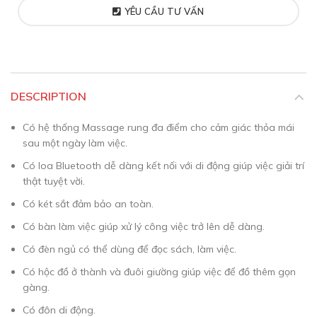
YÊU CẦU TƯ VẤN
DESCRIPTION
Có hệ thống Massage rung đa điểm cho cảm giác thỏa mái
sau một ngày làm việc.
Có loa Bluetooth dễ dàng kết nối với di động giúp việc giải trí
thật tuyệt vời.
Có két sắt đảm bảo an toàn.
Có bàn làm việc giúp xử lý công việc trở lên dễ dàng.
Có đèn ngủ có thể dùng để đọc sách, làm việc.
Có hộc đồ ở thành và đuôi giường giúp việc để đồ thêm gọn
gàng.
Có đôn di động.