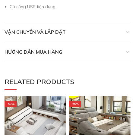
Có cổng USB tiện dụng.
VẬN CHUYỂN VÀ LẮP ĐẶT
HƯỚNG DẪN MUA HÀNG
RELATED PRODUCTS
-50%
-50%