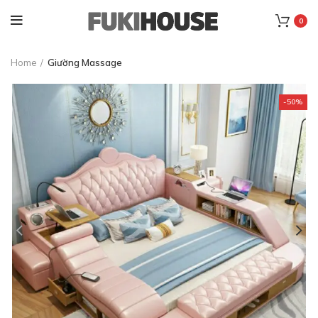
0
Home
Giường Massage
-50%