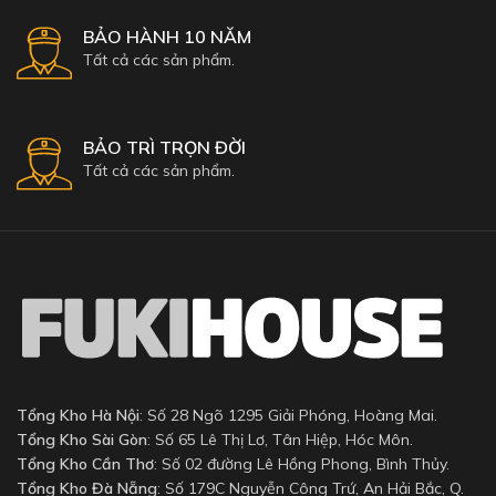
BẢO HÀNH 10 NĂM
Tất cả các sản phẩm.
BẢO TRÌ TRỌN ĐỜI
Tất cả các sản phẩm.
Tổng Kho Hà Nội
: Số 28 Ngõ 1295 Giải Phóng, Hoàng Mai.
Tổng Kho Sài Gòn
: Số 65 Lê Thị Lơ, Tân Hiệp, Hóc Môn.
Tổng Kho Cần Thơ
: Số 02 đường Lê Hồng Phong, Bình Thủy.
Tổng Kho Đà Nẵng
: Số 179C Nguyễn Công Trứ, An Hải Bắc, Q.