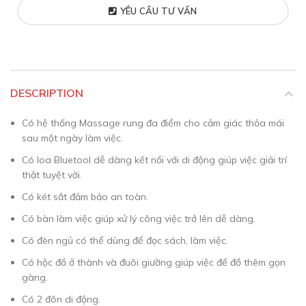
YÊU CẦU TƯ VẤN
DESCRIPTION
Có hệ thống Massage rung đa điểm cho cảm giác thỏa mái
sau một ngày làm việc.
Có loa Bluetool dễ dàng kết nối với di động giúp việc giải trí
thật tuyệt vời.
Có két sắt đảm bảo an toàn.
Có bàn làm việc giúp xử lý công việc trở lên dễ dàng.
Có đèn ngủ có thể dùng để đọc sách, làm việc.
Có hộc đồ ở thành và đuôi giường giúp việc để đồ thêm gọn
gàng.
Có 2 đôn di động.