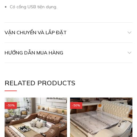
Có cổng USB tiện dụng.
VẬN CHUYỂN VÀ LẮP ĐẶT
HƯỚNG DẪN MUA HÀNG
RELATED PRODUCTS
-50%
-50%