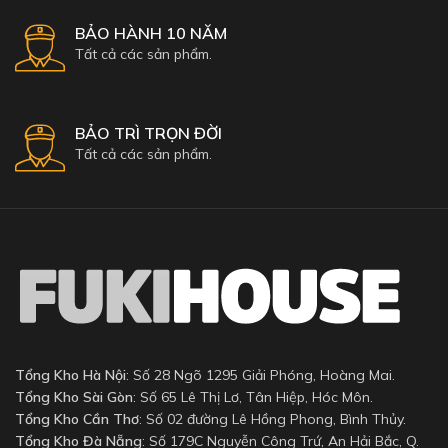
BẢO HÀNH 10 NĂM
Tất cả các sản phẩm.
BẢO TRÌ TRỌN ĐỜI
Tất cả các sản phẩm.
Tổng Kho Hà Nội
: Số 28 Ngõ 1295 Giải Phóng, Hoàng Mai.
Tổng Kho Sài Gòn
: Số 65 Lê Thị Lơ, Tân Hiệp, Hóc Môn.
Tổng Kho Cần Thơ
: Số 02 đường Lê Hồng Phong, Bình Thủy.
Tổng Kho Đà Nẵng
: Số 179C Nguyễn Công Trứ, An Hải Bắc, Q.