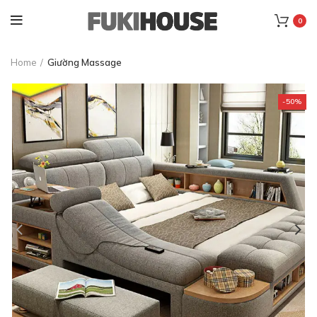
0
Home
Giường Massage
-50%