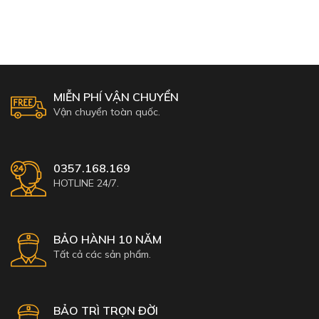
MIỄN PHÍ VẬN CHUYỂN
Vận chuyển toàn quốc.
0357.168.169
HOTLINE 24/7.
BẢO HÀNH 10 NĂM
Tất cả các sản phẩm.
BẢO TRÌ TRỌN ĐỜI