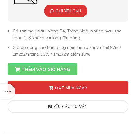
GỬI YÊU CẦU
Có sẵn màu Nâu, Vàng Be, Trắng Ngà. Những màu sắc
khác Quý khách vui lòng đặt hàng.
Giá áp dụng cho bản dùng nệm 1m6 x 2m và 1m8x2m /
2m2x2m tăng 10% / 1m2x2m giảm 10%
THÊM VÀO GIỎ HÀNG
ĐẶT MUA NGAY
YÊU CẦU TƯ VẤN