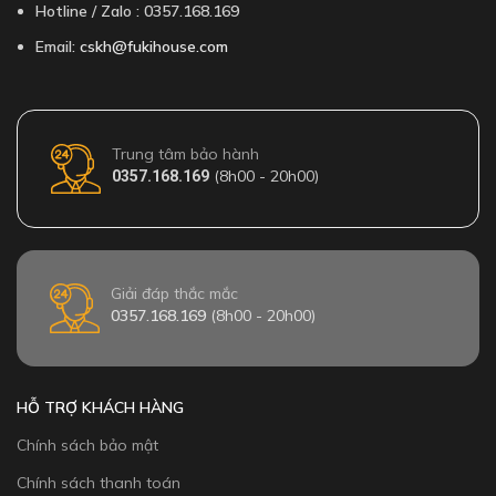
Hotline / Zalo : 0357.168.169
Email:
cskh@fukihouse.com
Trung tâm bảo hành
(8h00 - 20h00)
0357.168.169
Giải đáp thắc mắc
0357.168.169
(8h00 - 20h00)
HỖ TRỢ KHÁCH HÀNG
Chính sách bảo mật
Chính sách thanh toán