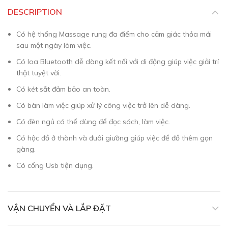
DESCRIPTION
Có hệ thống Massage rung đa điểm cho cảm giác thỏa mái
sau một ngày làm việc.
Có loa Bluetooth dễ dàng kết nối với di động giúp việc giải trí
thật tuyệt vời.
Có két sắt đảm bảo an toàn.
Có bàn làm việc giúp xử lý công việc trở lên dễ dàng.
Có đèn ngủ có thể dùng để đọc sách, làm việc.
Có hộc đồ ở thành và đuôi giường giúp việc để đồ thêm gọn
gàng.
Có cổng Usb tiện dụng.
VẬN CHUYỂN VÀ LẮP ĐẶT