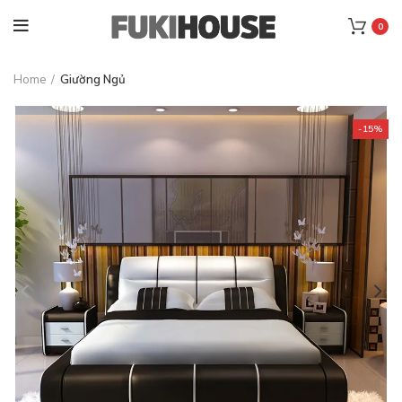
0
Home
Giường Ngủ
-15%