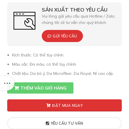
SẢN XUẤT THEO YÊU CẦU
Vui lòng gửi yêu cầu qua Hotline / Zalo,
chúng tôi sẽ tư vấn cho quý khách.
GỬI YÊU CẦU
Kích thước: Có thể tùy chỉnh.
Màu sắc: Đa màu, có thể tùy chỉnh.
Chất liệu: Da bò ý, Da Microfiber, Da Royal, Nỉ cao cấp.
THÊM VÀO GIỎ HÀNG
ĐẶT MUA NGAY
YÊU CẦU TƯ VẤN