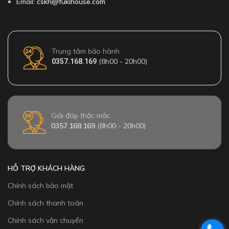
Email:
cskh@fukihouse.com
Trung tâm bảo hành
(8h00 - 20h00)
0357.168.169
Giải đáp thắc mắc
0357.168.169
(8h00 - 20h00)
HỖ TRỢ KHÁCH HÀNG
Chính sách bảo mật
Chính sách thanh toán
Chính sách vận chuyển