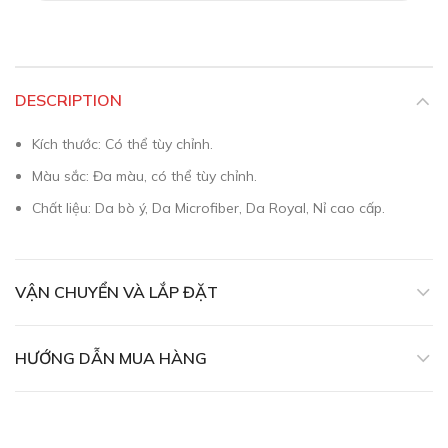
DESCRIPTION
Kích thước: Có thể tùy chỉnh.
Màu sắc: Đa màu, có thể tùy chỉnh.
Chất liệu: Da bò ý, Da Microfiber, Da Royal, Nỉ cao cấp.
VẬN CHUYỂN VÀ LẮP ĐẶT
HƯỚNG DẪN MUA HÀNG