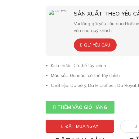
SẢN XUẤT THEO YÊU C
Vui lòng gửi yêu cầu qua Hotline
vấn cho quý khách.
GỬI YÊU CẦU
Kích thước: Có thể tùy chỉnh.
Màu sắc: Đa màu, có thể tùy chỉnh.
Chất liệu: Da bò ý, Da Microfiber, Da Royal, 
THÊM VÀO GIỎ HÀNG
ĐẶT MUA NGAY