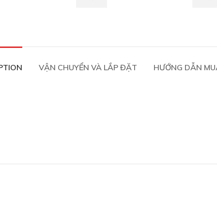
PTION
VẬN CHUYỂN VÀ LẮP ĐẶT
HƯỚNG DẪN MU