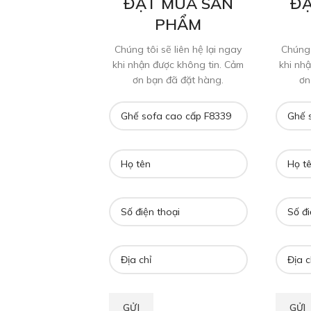
ĐẶT MUA SẢN
ĐẶ
PHẨM
Chúng tôi sẽ liên hệ lại ngay
Chúng 
khi nhận được không tin. Cảm
khi nh
ơn bạn đã đặt hàng.
ơn