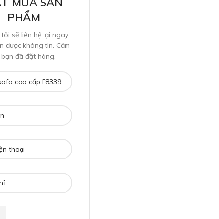
T MUA SẢN
PHẨM
tôi sẽ liên hệ lại ngay
ận được không tin. Cảm
 bạn đã đặt hàng.