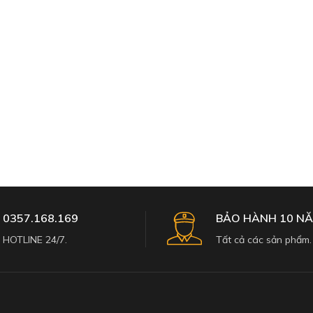
0357.168.169
BẢO HÀNH 10 N
HOTLINE 24/7.
Tất cả các sản phẩm.