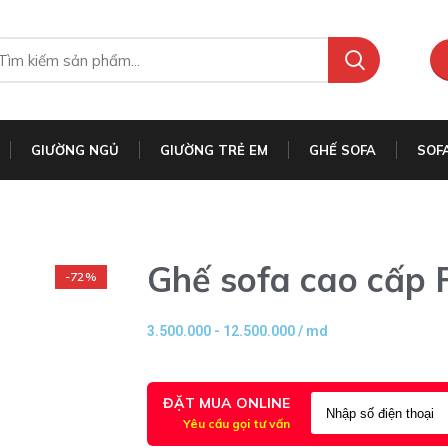
GIƯỜNG NGỦ
GIƯỜNG TRẺ EM
GHẾ SOFA
SOF
Ghế sofa cao cấp 
-72%
3.500.000 - 12.500.000 / md
ĐẶT MUA ONLINE
Yêu cầu gọi tư vấn