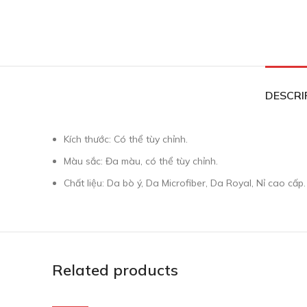
DESCRI
Kích thước: Có thể tùy chỉnh.
Màu sắc: Đa màu, có thể tùy chỉnh.
Chất liệu: Da bò ý, Da Microfiber, Da Royal, Nỉ cao cấp.
Related products