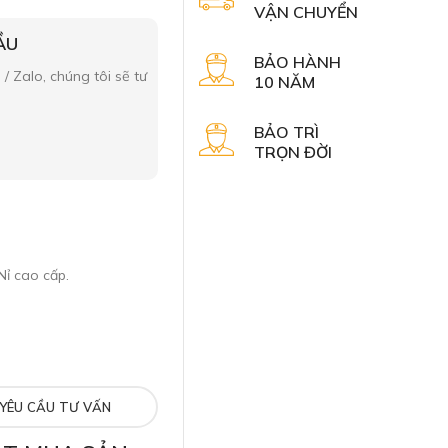
VẬN CHUYỂN
ẦU
BẢO HÀNH
 / Zalo, chúng tôi sẽ tư
10 NĂM
BẢO TRÌ
TRỌN ĐỜI
Nỉ cao cấp.
YÊU CẦU TƯ VẤN