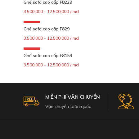
Ghế sofa cao cấp F8229
3.500.000 - 12.500.000 / md
Add To Cart
-72%
Ghế sofa cao cấp F829
3.500.000 - 12.500.000 / md
Add To Cart
-72%
Ghế sofa cao cấp F8159
3.500.000 - 12.500.000 / md
Add To Cart
MIỄN PHÍ VẬN CHUYỂN
Vận chuyển toàn quốc.