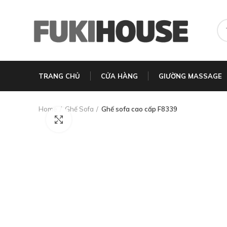
TRANG CHỦ
CỬA HÀNG
GIƯỜNG MASSAGE
Home
Ghế Sofa
Ghế sofa cao cấp F8339
Click to enlarge